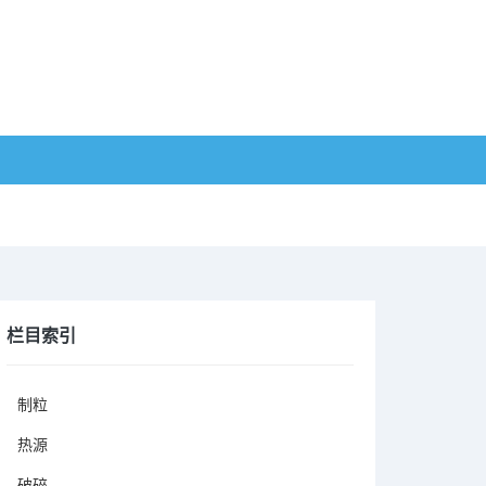
栏目索引
制粒
热源
破碎