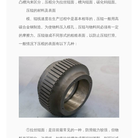
凸槽沟来区分，压棍分为拉丝辊面，槽沟辊面，碳化钨辊面。
压辊的材料及表面
模、辊线速度在生产过程中是基本相等的，压辊一般用高
碳合金钢制造。为使物料压入模孔，压辊与物料间必须有一定
的摩擦力。压辊做成不同形式的粗糙表面，以防止压辊打滑。
一般情况下压棍的表面有以下几种：
①拉丝辊面：是目前最常见的一种，防滑能力较强，但物