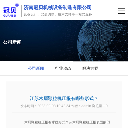
济南冠贝机械设备制造有限公司
设备设计、安装调试、技术支持等一站式服务
公司新闻
公司新闻
行业动态
解决方案
江苏木屑颗粒机压棍有哪些形式？
发布时间：2023-03-08 10:42:34 作者：admin 浏览量：
0
木屑颗粒机压棍有哪些形式？从木屑颗粒机压棍表面的凹