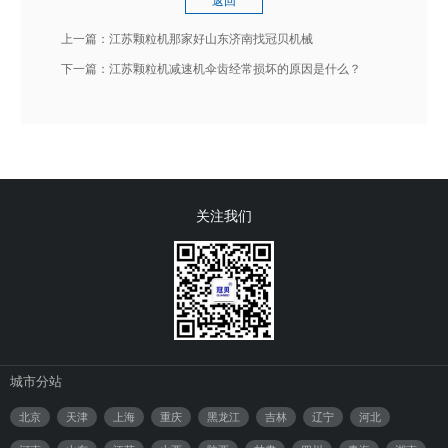
返回
上一篇：
江苏颗粒机那家好山东济南找冠贝机械
下一篇：
江苏颗粒机减速机伞齿经常损坏的原因是什么？
关注我们
城市分站
北京
天津
上海
重庆
黑龙江
吉林
辽宁
河北