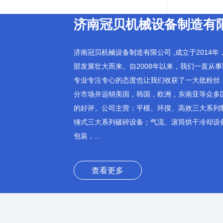
济南冠贝机械设备制造有
济南冠贝机械设备制造有限公司 ,成立于2014
部发展壮大而来。自2008年以来，我们一直从
专业专注专心的态度也让我们收获了一大批粉丝
分市场并远销美国，韩国，欧洲，东南亚等众多
的好评。公司主营：平模、环摸、高效三大系列
锤式三大系列破碎设备；气流、滚筒烘干冷却设
包装，...
查看更多