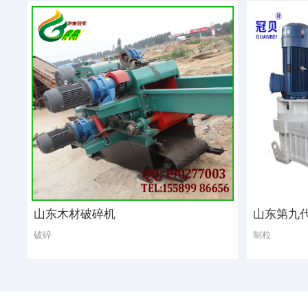
山东木材破碎机
山东第九
破碎
制粒