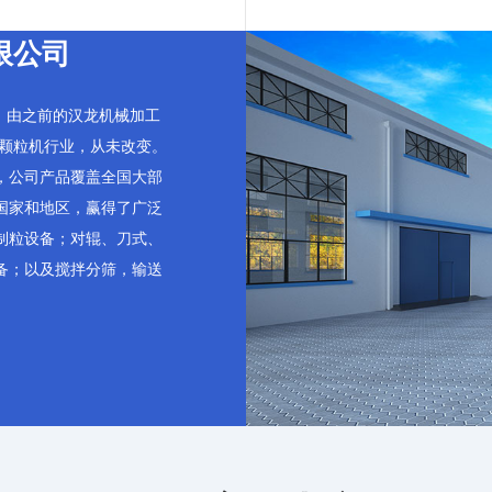
限公司
年，由之前的汉龙机械加工
事颗粒机行业，从未改变。
，公司产品覆盖全国大部
国家和地区，赢得了广泛
制粒设备；对辊、刀式、
备；以及搅拌分筛，输送