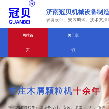
济南冠贝机械设备制
设备设计、安装调试、技术支持
网站首
关于我
页
们
专注木屑颗粒机
十余年
提供木屑颗粒生产线设备设计、安装、调试、运行、管理