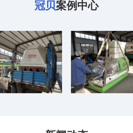
冠贝
案例中心