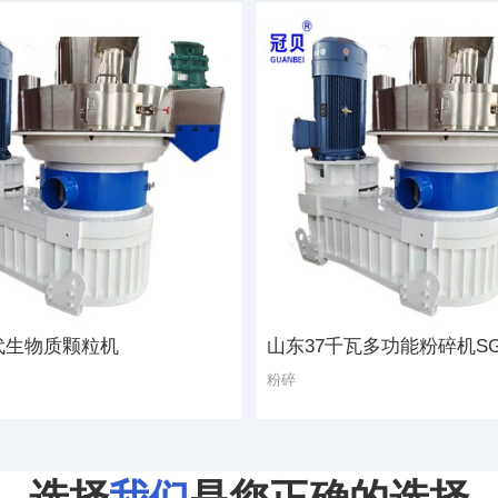
代生物质颗粒机
山东37千瓦多功能粉碎机SG6
粉碎