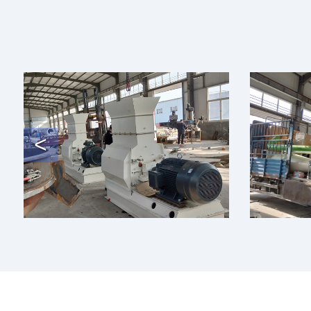
Previous
<