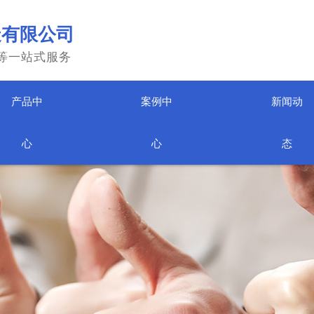
造有限公司
等一站式服务
产品中
案例中
新闻动
心
心
态
、