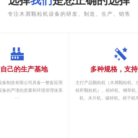
选择
我们
是您正确的选择
专注木屑颗粒机设备的研发、制造、生产、销售
有自己的生产基地
多种规格，支持
设备制造有限公司具备一整套应用
主打产品颗粒机（木屑颗粒机、
设备的严谨的质量和环境管理体系
秸秆颗粒机）、粉碎机、铡草机
···
机、木片机、破碎机、烘干机等