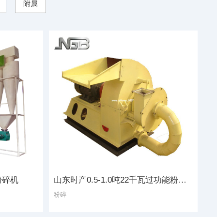
附属
粉碎机
山东时产0.5-1.0吨22千瓦过功能粉碎机
粉碎