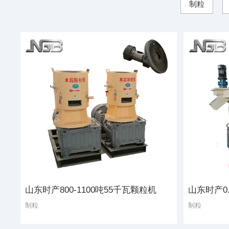
制粒
山东时产800-1100吨55千瓦颗粒机
山东时产0
制粒
制粒