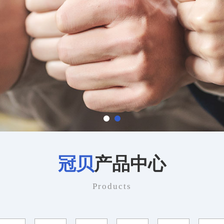
冠贝
产品中心
Products