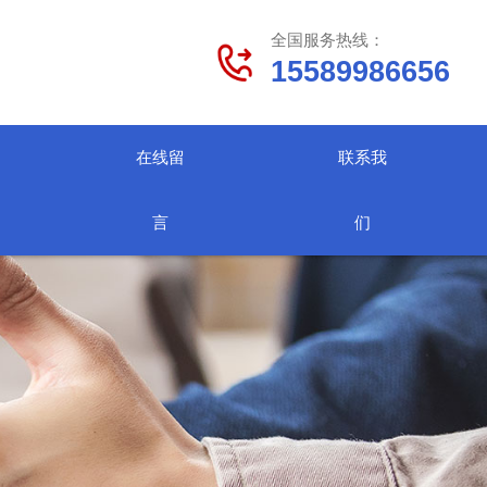
全国服务热线：
15589986656
在线留
联系我
言
们