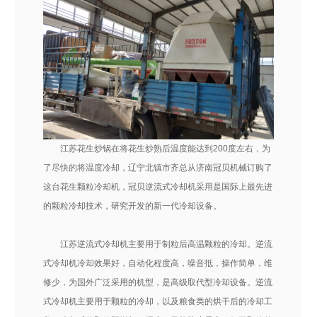
江苏花生炒锅在将花生炒熟后温度能达到200度左右，为
了尽快的将温度冷却，辽宁北镇市齐总从济南冠贝机械订购了
这台花生颗粒冷却机，冠贝逆流式冷却机采用是国际上最先进
的颗粒冷却技术，研究开发的新一代冷却设备。
江苏逆流式冷却机主要用于制粒后高温颗粒的冷却。逆流
式冷却机冷却效果好，自动化程度高，噪音抵，操作简单，维
修少，为国外广泛采用的机型，是高级取代型冷却设备。逆流
式冷却机主要用于颗粒的冷却，以及粮食类的烘干后的冷却工