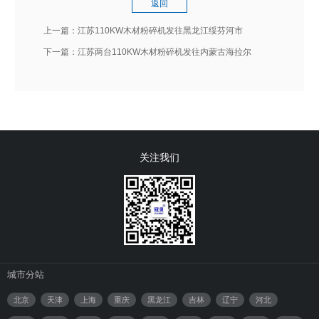
返回
上一篇：
江苏110KW木材粉碎机发往黑龙江绥芬河市
下一篇：
江苏两台110KW木材粉碎机发往内蒙古海拉尔
关注我们
城市分站
北京
天津
上海
重庆
黑龙江
吉林
辽宁
河北