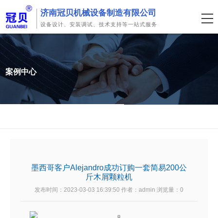
济南冠贝机械设备制造有限公司
设备设计、安装调试、技术支持等一站式服务
案例中心
墨西哥客户Alejandro成功订购一套简易200公
斤木屑颗粒机
发布时间：2023-03-03 16:39:50 作者：admin 浏览量：
0