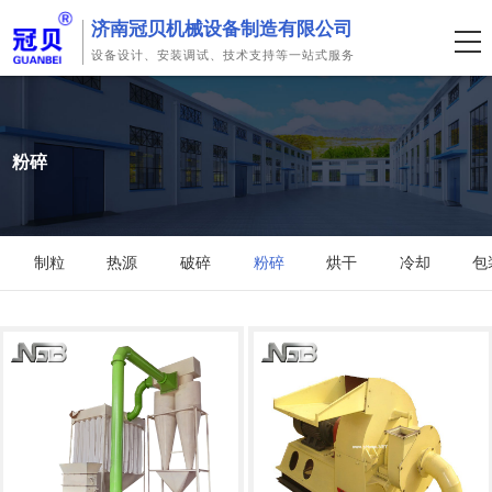
济南冠贝机械设备制造有限公司
设备设计、安装调试、技术支持等一站式服务
粉碎
制粒
热源
破碎
粉碎
烘干
冷却
包