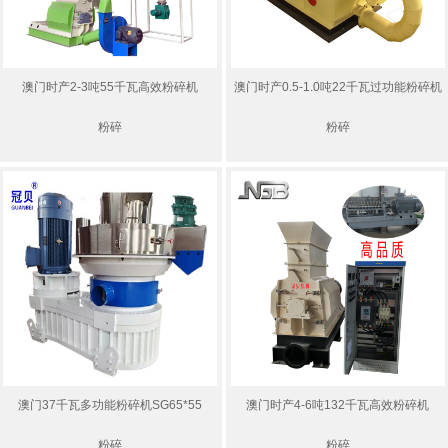
澳门时产2-3吨55千瓦高效粉碎机
澳门时产0.5-1.0吨22千瓦过功能粉碎机
粉碎
粉碎
澳门37千瓦多功能粉碎机SG65*55
澳门时产4-6吨132千瓦高效粉碎机
粉碎
粉碎