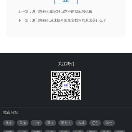
返回
上一篇：
澳门颗粒机那家好山东济南找冠贝机械
下一篇：
澳门颗粒机减速机伞齿经常损坏的原因是什么？
关注我们
城市分站
北京
天津
上海
重庆
黑龙江
吉林
辽宁
河北