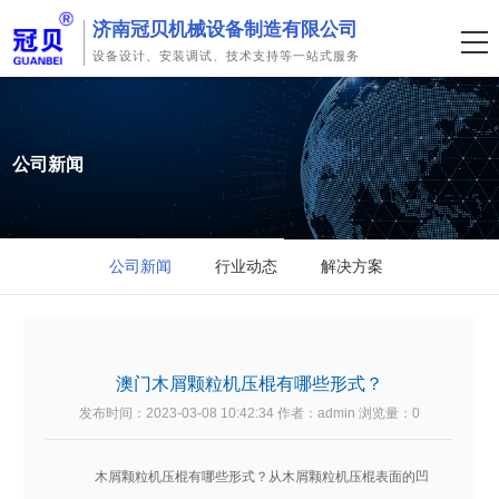
济南冠贝机械设备制造有限公司
设备设计、安装调试、技术支持等一站式服务
公司新闻
公司新闻
行业动态
解决方案
澳门木屑颗粒机压棍有哪些形式？
发布时间：2023-03-08 10:42:34 作者：admin 浏览量：
0
木屑颗粒机压棍有哪些形式？从木屑颗粒机压棍表面的凹