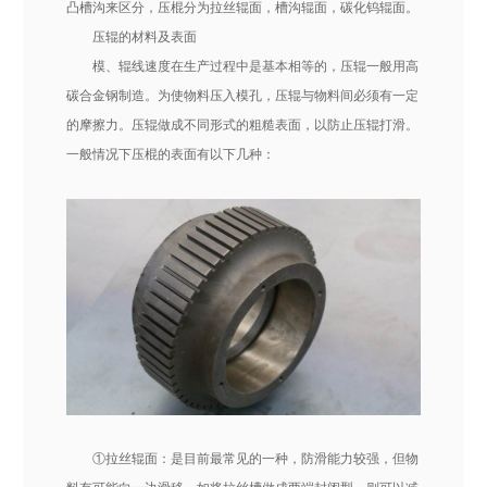
凸槽沟来区分，压棍分为拉丝辊面，槽沟辊面，碳化钨辊面。
压辊的材料及表面
模、辊线速度在生产过程中是基本相等的，压辊一般用高
碳合金钢制造。为使物料压入模孔，压辊与物料间必须有一定
的摩擦力。压辊做成不同形式的粗糙表面，以防止压辊打滑。
一般情况下压棍的表面有以下几种：
①拉丝辊面：是目前最常见的一种，防滑能力较强，但物