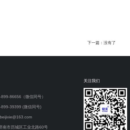
下一篇：
没有了
关注我们
-899-86656（微信同号）
899-39399 (微信同号)
ijixie@163.com
济南市历城区工业北路60号