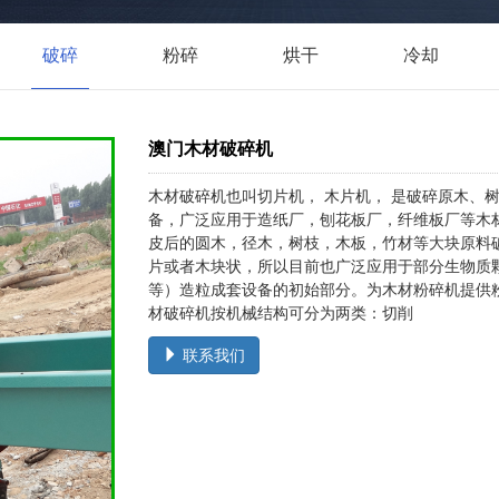
破碎
粉碎
烘干
冷却
澳门木材破碎机
木材破碎机也叫切片机， 木片机， 是破碎原木、
备，广泛应用于造纸厂，刨花板厂，纤维板厂等木
皮后的圆木，径木，树枝，木板，竹材等大块原料破碎
片或者木块状，所以目前也广泛应用于部分生物质
等）造粒成套设备的初始部分。为木材粉碎机提供粉碎原
材破碎机按机械结构可分为两类：切削
联系我们