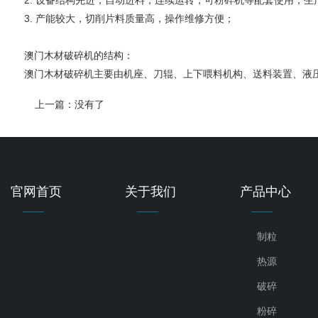
3. 产能较大，切削片料质量高，操作维修方便；
澳门木材破碎机的结构：
澳门木材破碎机主要由机座、刀辊、上下喂料机构、送料装置、液
上一篇：
没有了
官网首页
关于我们
产品中心
制粒
热源
破碎
粉碎