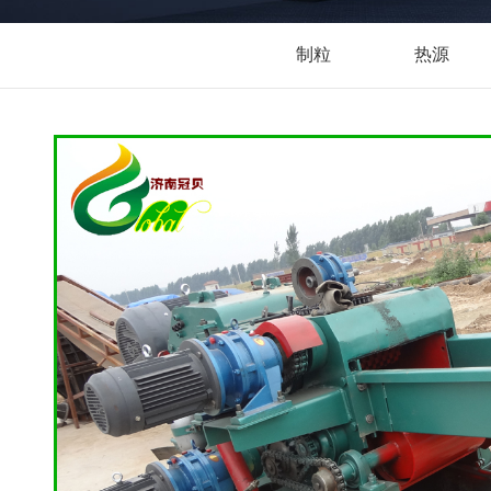
制粒
热源