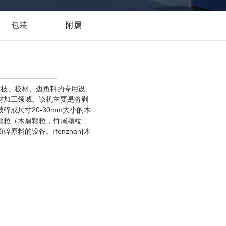
包装
附属
树枝、板材、边角料的专用设
材加工领域。该机主要是将剥
成尺寸20-30mm大小的木
颗粒（木屑颗粒，竹屑颗粒
料的设备。{fenzhan}木